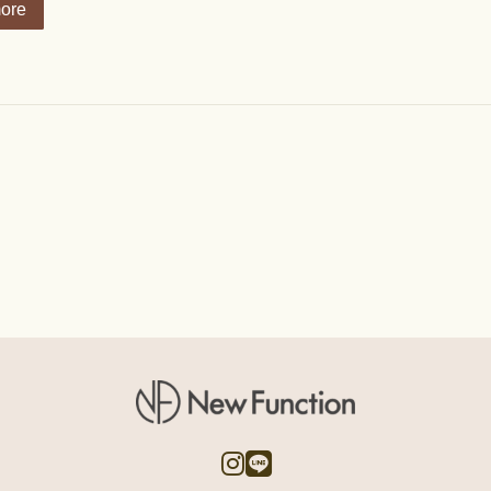
ore
ア
ア
イ
イ