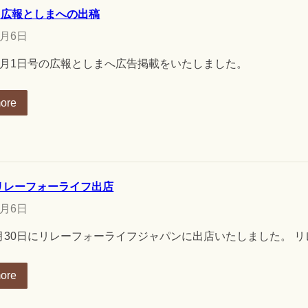
日 広報としまへの出稿
0月6日
年10月1日号の広報としまへ広告掲載をいたしました。
ore
 リレーフォーライフ出店
0月6日
年9月30日にリレーフォーライフジャパンに出店いたしました。 
ore