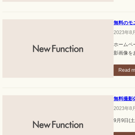
無料のモ
2023年8
ホームペ
影画像を
Read m
無料撮影
2023年8
9月9日(土