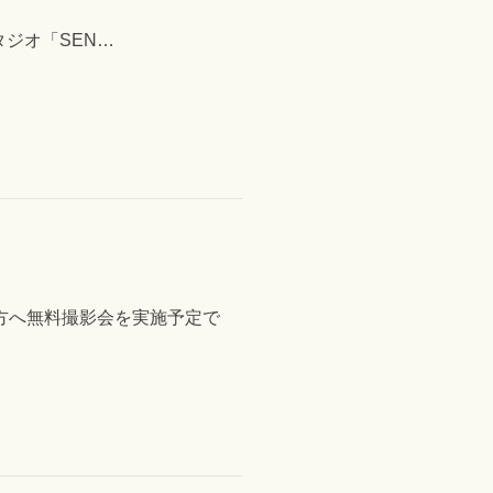
スタジオ「SEN…
た方へ無料撮影会を実施予定で