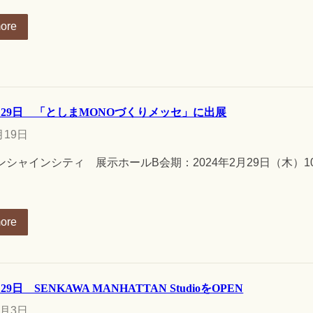
ore
2月29日 「としまMONOづくりメッセ」に出展
月19日
シャインシティ 展示ホールB会期：2024年2月29日（木）10
ore
月29日 SENKAWA MANHATTAN StudioをOPEN
2月3日