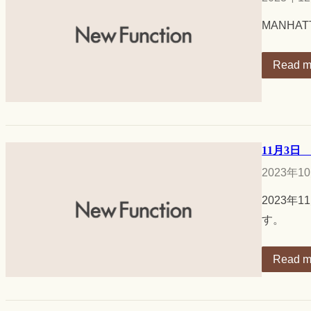
MANHA
Read m
11月3日 R
2023年1
2023
す。
Read m