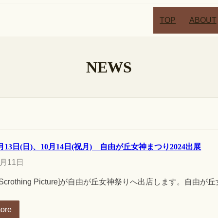
TOP
ABOUT
NEWS
10月13日(日)、10月14日(祝月) 自由が丘女神まつり2024出展
0月11日
Scrothing Picture]が自由が丘女神祭りへ出店します。自由が
ore