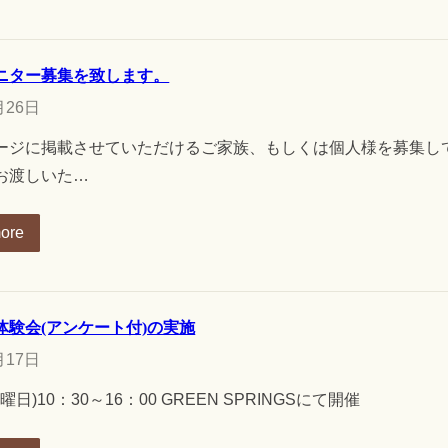
ニター募集を致します。
月26日
ージに掲載させていただけるご家族、もしくは個人様を募集し
お渡しいた…
ore
体験会(アンケート付)の実施
月17日
曜日)10：30～16：00 GREEN SPRINGSにて開催