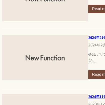
Read m
2024年
2024年2
会場：サン
28…
Read m
2024年1
2023年1