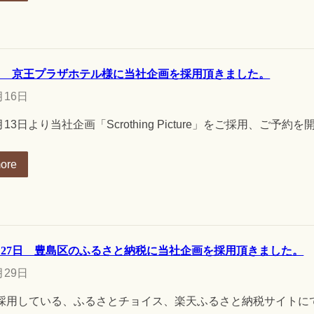
年5月 京王プラザホテル様に当社企画を採用頂きました。
月16日
5月13日より当社企画「Scrothing Picture」をご採用、ご予
ore
年5月27日 豊島区のふるさと納税に当社企画を採用頂きました。
月29日
採用している、ふるさとチョイス、楽天ふるさと納税サイトに