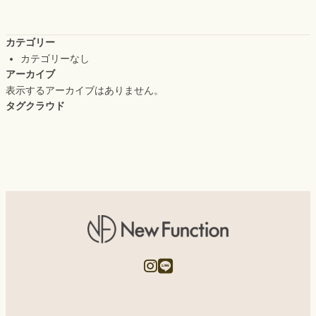
カテゴリー
カテゴリーなし
アーカイブ
表示するアーカイブはありません。
タグクラウド
ア
ア
イ
イ
コ
コ
ン
ン
リ
リ
ン
ン