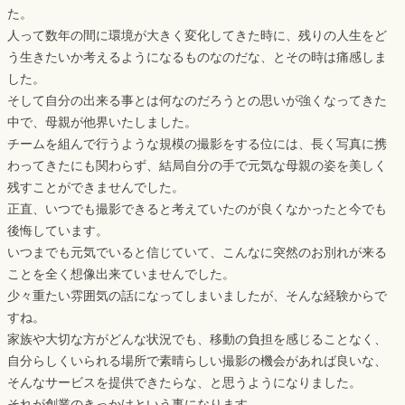
た。
人って数年の間に環境が大きく変化してきた時に、残りの人生をど
う生きたいか考えるようになるものなのだな、とその時は痛感しま
した。
そして自分の出来る事とは何なのだろうとの思いが強くなってきた
中で、母親が他界いたしました。
チームを組んで行うような規模の撮影をする位には、長く写真に携
わってきたにも関わらず、結局自分の手で元気な母親の姿を美しく
残すことができませんでした。
正直、いつでも撮影できると考えていたのが良くなかったと今でも
後悔しています。
いつまでも元気でいると信じていて、こんなに突然のお別れが来る
ことを全く想像出来ていませんでした。
少々重たい雰囲気の話になってしまいましたが、そんな経験からで
すね。
家族や大切な方がどんな状況でも、移動の負担を感じることなく、
自分らしくいられる場所で素晴らしい撮影の機会があれば良いな、
そんなサービスを提供できたらな、と思うようになりました。
それが創業のきっかけという事になります。